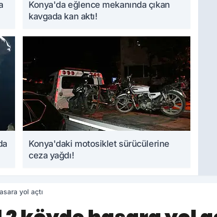
a
Konya'da eğlence mekanında çıkan
kavgada kan aktı!
da
Konya'daki motosiklet sürücülerine
ceza yağdı!
sara yol açtı