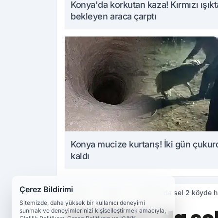
Konya'da korkutan kaza! Kırmızı ışıkt
bekleyen araca çarptı
Konya mucize kurtarış! İki gün çukur
kaldı
Çerez Bildirimi
Haberler
Güncel
Ardahan'da sel 2 köyde ha
Sitemizde, daha yüksek bir kullanıcı deneyimi
sunmak ve deneyimlerinizi kişiselleştirmek amacıyla,