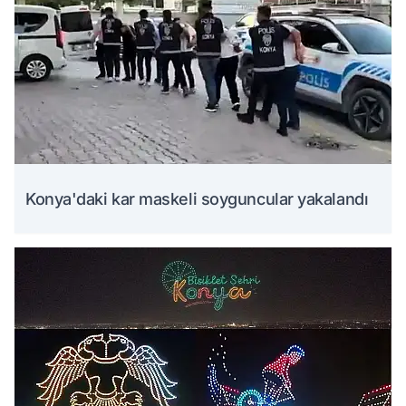
Konya'daki kar maskeli soyguncular yakalandı