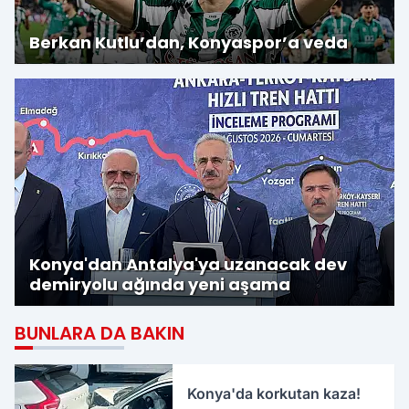
Berkan Kutlu’dan, Konyaspor’a veda
Konya'dan Antalya'ya uzanacak dev
demiryolu ağında yeni aşama
BUNLARA DA BAKIN
Konya'da korkutan kaza!