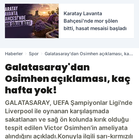
Karatay Lavanta
Bahçesi'nde mor şölen
bitti, hasat mesaisi başladı
Haberler
Spor
Galatasaray'dan Osimhen açıklaması, kaç
hafta yok!
Galatasaray'dan
Osimhen açıklaması, kaç
hafta yok!
GALATASARAY, UEFA Şampiyonlar Ligi'nde
Liverpool ile oynanan karşılaşmada
sakatlanan ve sağ ön kolunda kırık olduğu
tespit edilen Victor Osimhen'in ameliyata
alındığını açıkladı.Konuyla ilgili sarı-kırmızılı