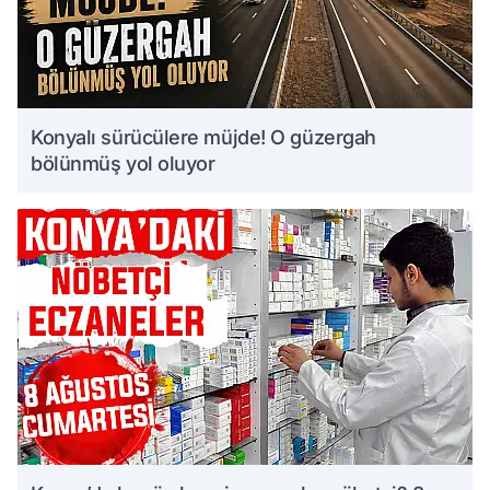
Konyalı sürücülere müjde! O güzergah
bölünmüş yol oluyor