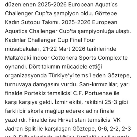
düzenlenen 2025-2026 European Aquatics
Challenger Cup’ta şampiyon oldu. Göztepe
Kadın Sutopu Takımı, 2025-2026 European
Aquatics Challenger Cup’ta şampiyonluğa ulaştı.
Kadınlar Challenger Cup Final Four
müsabakaları, 21-22 Mart 2026 tarihlerinde
Malta’daki Indoor Cottonera Sports Complex’te
oynandı. Dört takımın mücadele ettiği
organizasyonda Türkiye’yi temsil eden Göztepe,
turnuvaya damgasını vurdu. Sarı-kırmızılılar, yarı
finalde Portekiz temsilcisi C.F. Portuense ile
karşı karşıya geldi. İzmir ekibi, rakibini 25-3 gibi
farklı bir skorla mağlup ederek adını finale
yazdırdı. Finalde ise Hırvatistan temsilcisi VK
Jadran Split ile karşılaşan Göztepe, 0-6, 2-2, 2-3