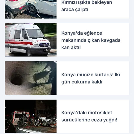
Kırmızı ışıkta bekleyen
araca çarptı
Konya'da eğlence
mekanında çıkan kavgada
kan aktı!
Konya mucize kurtarış! İki
gün çukurda kaldı
Konya'daki motosiklet
sürücülerine ceza yağdı!