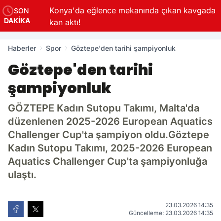
Konya'da eğlence mekanında çıkan kavgada
SON
DAKİKA
kan aktı!
Haberler
Spor
Göztepe'den tarihi şampiyonluk
Göztepe'den tarihi
şampiyonluk
GÖZTEPE Kadın Sutopu Takımı, Malta'da
düzenlenen 2025-2026 European Aquatics
Challenger Cup'ta şampiyon oldu.Göztepe
Kadın Sutopu Takımı, 2025-2026 European
Aquatics Challenger Cup'ta şampiyonluğa
ulaştı.
23.03.2026 14:35
Güncelleme: 23.03.2026 14:35