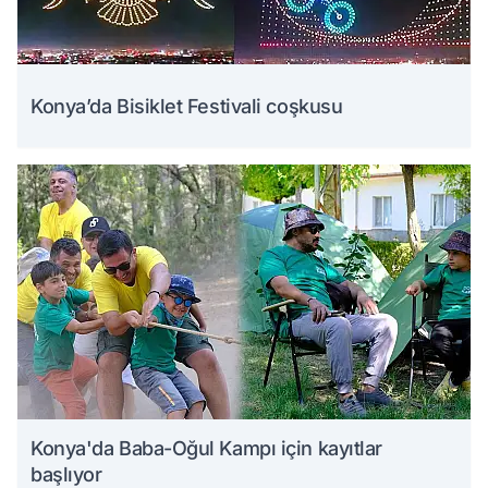
Konya’da Bisiklet Festivali coşkusu
Konya'da Baba-Oğul Kampı için kayıtlar
başlıyor