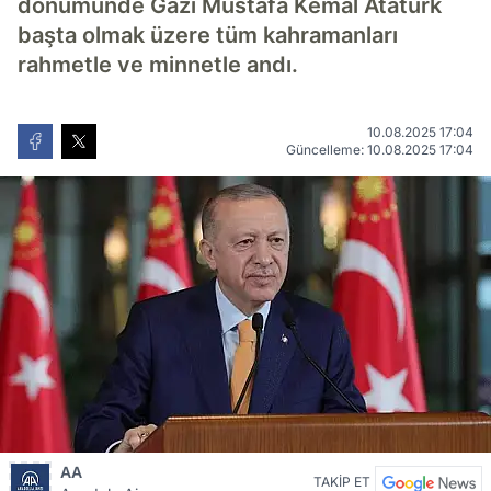
dönümünde Gazi Mustafa Kemal Atatürk
başta olmak üzere tüm kahramanları
rahmetle ve minnetle andı.
10.08.2025 17:04
Güncelleme: 10.08.2025 17:04
AA
TAKİP ET