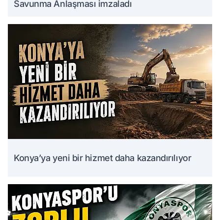
Savunma Anlaşması imzaladı
Konya’ya yeni bir hizmet daha kazandırılıyor