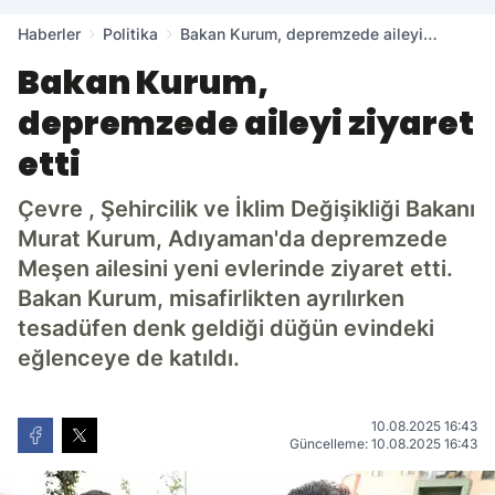
Haberler
Politika
Bakan Kurum, depremzede aileyi
ziyaret etti
Bakan Kurum,
depremzede aileyi ziyaret
etti
Çevre , Şehircilik ve İklim Değişikliği Bakanı
Murat Kurum, Adıyaman'da depremzede
Meşen ailesini yeni evlerinde ziyaret etti.
Bakan Kurum, misafirlikten ayrılırken
tesadüfen denk geldiği düğün evindeki
eğlenceye de katıldı.
10.08.2025 16:43
Güncelleme: 10.08.2025 16:43