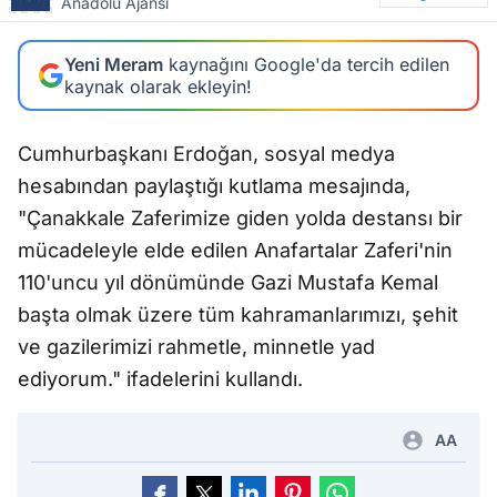
Anadolu Ajansı
Yeni Meram
kaynağını Google'da tercih edilen
kaynak olarak ekleyin!
Cumhurbaşkanı Erdoğan, sosyal medya
hesabından paylaştığı kutlama mesajında,
"Çanakkale Zaferimize giden yolda destansı bir
mücadeleyle elde edilen Anafartalar Zaferi'nin
110'uncu yıl dönümünde Gazi Mustafa Kemal
başta olmak üzere tüm kahramanlarımızı, şehit
ve gazilerimizi rahmetle, minnetle yad
ediyorum." ifadelerini kullandı.
AA