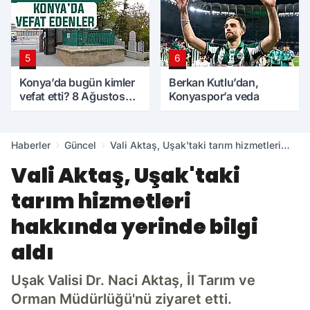
5
6
Konya’da bugün kimler
Berkan Kutlu’dan,
vefat etti? 8 Ağustos
Konyaspor’a veda
Cumartesi günü
Haberler
Güncel
Vali Aktaş, Uşak'taki tarım hizmetleri
hakkında yerinde bilgi aldı
Vali Aktaş, Uşak'taki
tarım hizmetleri
hakkında yerinde bilgi
aldı
Uşak Valisi Dr. Naci Aktaş, İl Tarım ve
Orman Müdürlüğü'nü ziyaret etti.