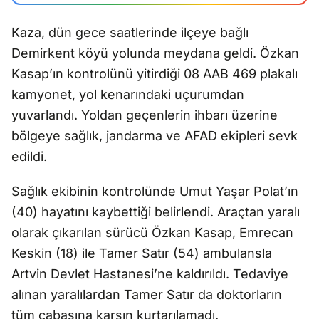
Kaza, dün gece saatlerinde ilçeye bağlı
Demirkent köyü yolunda meydana geldi. Özkan
Kasap’ın kontrolünü yitirdiği 08 AAB 469 plakalı
kamyonet, yol kenarındaki uçurumdan
yuvarlandı. Yoldan geçenlerin ihbarı üzerine
bölgeye sağlık, jandarma ve AFAD ekipleri sevk
edildi.
Sağlık ekibinin kontrolünde Umut Yaşar Polat’ın
(40) hayatını kaybettiği belirlendi. Araçtan yaralı
olarak çıkarılan sürücü Özkan Kasap, Emrecan
Keskin (18) ile Tamer Satır (54) ambulansla
Artvin Devlet Hastanesi’ne kaldırıldı. Tedaviye
alınan yaralılardan Tamer Satır da doktorların
tüm çabasına karşın kurtarılamadı.