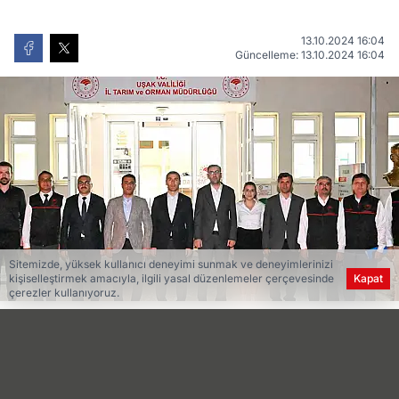
13.10.2024 16:04
Güncelleme: 13.10.2024 16:04
Sitemizde, yüksek kullanıcı deneyimi sunmak ve deneyimlerinizi
kişiselleştirmek amacıyla, ilgili yasal düzenlemeler çerçevesinde
Kapat
çerezler kullanıyoruz.
TAKİP ET
Yeni Meram
kaynağını Google'da tercih edilen