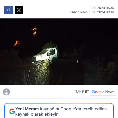
13.10.2024 16:06
Güncelleme: 13.10.2024 16:06
TAKİP ET
Yeni Meram
kaynağını Google'da tercih edilen
kaynak olarak ekleyin!