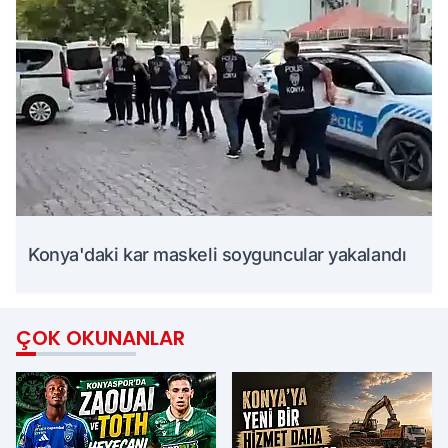
Konya'daki kar maskeli soyguncular yakalandı
ÇOK OKUNANLAR