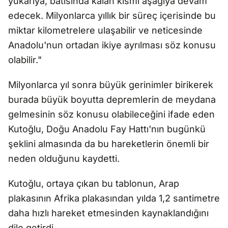
yukarıya, batısında kalan kısmı aşağıya devam
edecek. Milyonlarca yıllık bir süreç içerisinde bu
miktar kilometrelere ulaşabilir ve neticesinde
Anadolu'nun ortadan ikiye ayrılması söz konusu
olabilir."
Milyonlarca yıl sonra büyük gerinimler birikerek
burada büyük boyutta depremlerin de meydana
gelmesinin söz konusu olabileceğini ifade eden
Kutoğlu, Doğu Anadolu Fay Hattı'nın bugünkü
şeklini almasında da bu hareketlerin önemli bir
neden olduğunu kaydetti.
Kutoğlu, ortaya çıkan bu tablonun, Arap
plakasının Afrika plakasından yılda 1,2 santimetre
daha hızlı hareket etmesinden kaynaklandığını
dile getirdi.