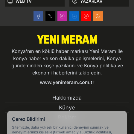
WEB TV
YAZARLAR
Konya'nın en köklü haber markası Yeni Meram ile
konya haber ve son dakika gelişmelerini, Konya
gündeminden köşe yazılarını ve Konya politika ve
ekonomi haberlerini takip edin.
www.yenimeram.com.tr
Hakkımızda
Künye
Reklam
Çerez Bildirimi
Sitemizde, daha yüksek bir kullanıcı deneyimi sunmak ve
deneyimlerinizi kişiselleştirmek amacıyla, Gizlilik Politikası,