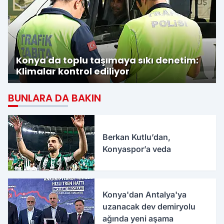
Konya'da toplu taşımaya sıkı denetim:
Klimalar kontrol ediliyor
BUNLARA DA BAKIN
Berkan Kutlu’dan,
Konyaspor’a veda
Konya'dan Antalya'ya
uzanacak dev demiryolu
ağında yeni aşama