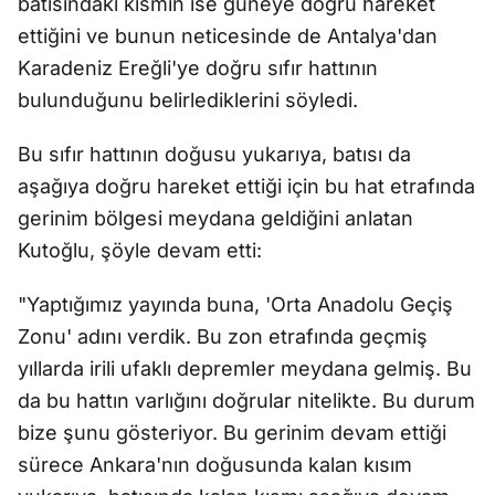
batısındaki kısmın ise güneye doğru hareket
ettiğini ve bunun neticesinde de Antalya'dan
Karadeniz Ereğli'ye doğru sıfır hattının
bulunduğunu belirlediklerini söyledi.
Bu sıfır hattının doğusu yukarıya, batısı da
aşağıya doğru hareket ettiği için bu hat etrafında
gerinim bölgesi meydana geldiğini anlatan
Kutoğlu, şöyle devam etti:
"Yaptığımız yayında buna, 'Orta Anadolu Geçiş
Zonu' adını verdik. Bu zon etrafında geçmiş
yıllarda irili ufaklı depremler meydana gelmiş. Bu
da bu hattın varlığını doğrular nitelikte. Bu durum
bize şunu gösteriyor. Bu gerinim devam ettiği
sürece Ankara'nın doğusunda kalan kısım