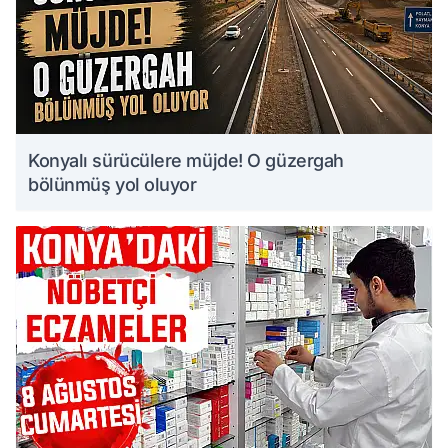
Konyalı sürücülere müjde! O güzergah
bölünmüş yol oluyor