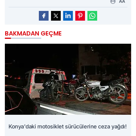
AA
BAKMADAN GEÇME
Konya'daki motosiklet sürücülerine ceza yağdı!