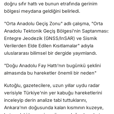
doğru sıfır hattı ve bunun etrafında gerinim
bölgesi meydana geldiğini belirledi.
"Orta Anadolu Geçiş Zonu" adlı çalışma, "Orta
Anadolu Tektonik Geçiş Bölgesi'nin Saptanması:
Entegre Jeodezik (GNSS/InSAR) ve Sismik
Verilerden Elde Edilen Kısıtlamalar" adıyla
uluslararası bilimsel bir dergide yayımlandı.
"Doğu Anadolu Fay Hattı'nın bugünkü şeklini
almasında bu hareketler önemli bir neden"
Kutoğlu, gazetecilere, uzun yıllar uydu radar
verisiyle Türkiye'nin yer kabuğu hareketlerini
inceleyip derin analize tabi tuttuklarını,
Ankara'nın doğusunda kalan kısmının kuzeye,