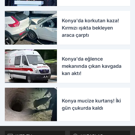
Konya'da korkutan kaza!
Kırmızı ışıkta bekleyen
araca çarptı
Konya'da eğlence
mekanında çıkan kavgada
kan aktı!
Konya mucize kurtarış! İki
gün çukurda kaldı